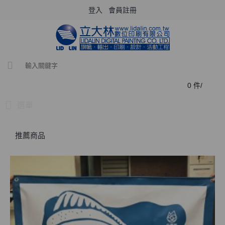
登入
會員註冊
0 件/
選單
推薦商品