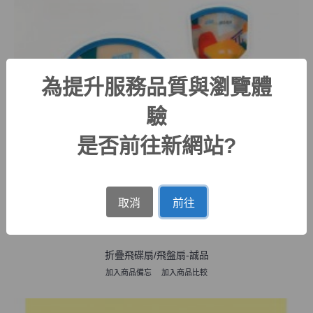
為提升服務品質與瀏覽體
驗
是否前往新網站?
取消
前往
折疊飛碟扇/飛盤扇-誠品
加入商品備忘
加入商品比較