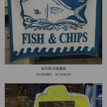
帆布條-炸魚薯條
加入商品備忘
加入商品比較